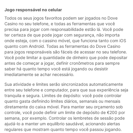
Jogo responsável no celular
Todos os seus jogos favoritos podem ser jogados no Dove
Casino no seu telefone, e todas as ferramentas que você
precisa para jogar com responsabilidade estão lá. Você pode
ter certeza de que pode jogar com segurança, não importa
onde esteja, com o cassino móvel, que funciona tanto com iOS
quanto com Android. Todas as ferramentas do Dove Casino
para jogos responsáveis são fáceis de acessar no seu telefone.
Você pode limitar a quantidade de dinheiro que pode depositar
antes de começar a jogar, definir cronômetros para sempre
saber há quanto tempo você está jogando ou desistir
imediatamente se achar necessário.
Sua atividade e limites serão sincronizados automaticamente
entre seu telefone e computador, para que sua experiência seja
tranquila e segura. Limites de depósito: você pode controlar
quanto gasta definindo limites diários, semanais ou mensais
diretamente do caixa móvel. Para manter seu orçamento sob
controle, você pode definir um limite de depósito de €200 por
semana, por exemplo. Controlar os lembretes de sessão pode
ajudá-lo a manter um equilíbrio saudável, acionando alertas
regulares que mostram quanto tempo você passou jogando.