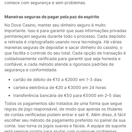
comece com segurança e sem problemas.
Maneiras seguras de pagar pela paz de espírito
No Dove Casino, manter seu dinheiro seguro é muito
importante. Isso é para garantir que suas informações privadas
permaneçam seguras durante todo o processo. Cada depósito
e retirada é criptografado usando nova tecnologia. Há várias
maneiras seguras de depositar e sacar dinheiro do cassino, o
que facilita o controle do seu total. Cada opção de transação é
cuidadosamente verificada para garantir que seja honesta e
confiável, e cada método atende a rigorosos padrões de
segurança e conformidade.
cartão de débito de €10 a €2000 em 1-3 dias
carteira eletrônica de €20 a €3000 em 24 horas
transferência bancária de €50 para €5000 em 2–5 dias
Todos os pagamentos são tratados de uma forma que segue
regras de jogo responsável, de modo que apenas os titulares
de contas verificadas podem entrar e sair €. Além disso, é fácil
escolher seu método de pagamento preferido no painel da sua
conta. Isso torna os jogos suaves e fáceis. A equipe de suporte
está sempre pronta para ajudar com quaisquer problemas