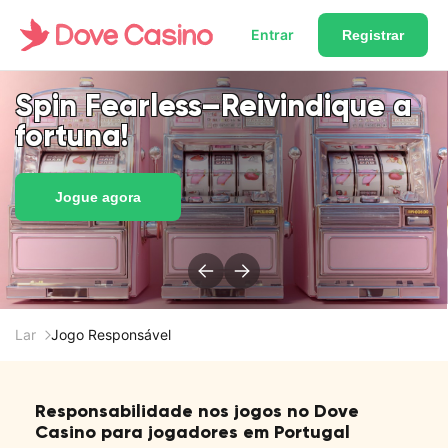
Entrar
Registrar
Spin Fearless–Reivindique a
fortuna!
Jogue agora
Lar
Jogo Responsável
Responsabilidade nos jogos no Dove
Casino para jogadores em Portugal