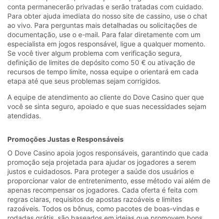
conta permanecerão privadas e serão tratadas com cuidado.
Para obter ajuda imediata do nosso site de cassino, use o chat
ao vivo. Para perguntas mais detalhadas ou solicitações de
documentação, use o e-mail. Para falar diretamente com um
especialista em jogos responsável, ligue a qualquer momento.
Se você tiver algum problema com verificação segura,
definição de limites de depósito como 50 € ou ativação de
recursos de tempo limite, nossa equipe o orientará em cada
etapa até que seus problemas sejam corrigidos.
A equipe de atendimento ao cliente do Dove Casino quer que
você se sinta seguro, apoiado e que suas necessidades sejam
atendidas.
Promoções Justas e Responsáveis
O Dove Casino apoia jogos responsáveis, garantindo que cada
promoção seja projetada para ajudar os jogadores a serem
justos e cuidadosos. Para proteger a saúde dos usuários e
proporcionar valor de entretenimento, esse método vai além de
apenas recompensar os jogadores. Cada oferta é feita com
regras claras, requisitos de apostas razoáveis e limites
razoáveis. Todos os bônus, como pacotes de boas-vindas e
rodadas grátis, são baseados em ideias que promovem bons