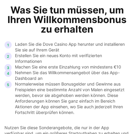
Was Sie tun müssen, um
Ihren Willkommensbonus
zu erhalten
Laden Sie die Dove Casino App herunter und installieren
Sie sie auf Ihrem Gerät
Erstellen Sie ein neues Konto mit verifizierten
Informationen
Machen Sie eine erste Einzahlung von mindestens €10
Nehmen Sie das Willkommensangebot über das App-
Dashboard an
Normalerweise müssen Bonusgelder und Gewinne aus
Freispielen eine bestimmte Anzahl von Malen eingesetzt
werden, bevor sie abgehoben werden können. Diese
Anforderungen können Sie ganz einfach im Bereich
Aktionen der App einsehen, wo Sie auch jederzeit Ihren
Fortschritt überprüfen können.
Nutzen Sie diese Sonderangebote, die nur in der App
verfügbar sind, um ein größeres Startguthaben zu erhalten und