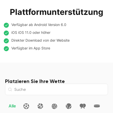
Tun Sie einfach, was es sagt, um die App zu installieren.
Für den vollständigen Zugriff melden Sie sich an oder
melden Sie sich an.
Plattformunterstützung
Verfügbar ab Android Version 6.0
iOS iOS 11.0 oder höher
Direkter Download von der Website
Verfügbar im App Store
Platzieren Sie Ihre Wette