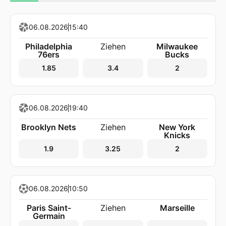
Alle
06.08.2026
15:40
Philadelphia
Ziehen
Milwaukee
76ers
Bucks
1.85
3.4
2
06.08.2026
19:40
Brooklyn Nets
Ziehen
New York
Knicks
1.9
3.25
2