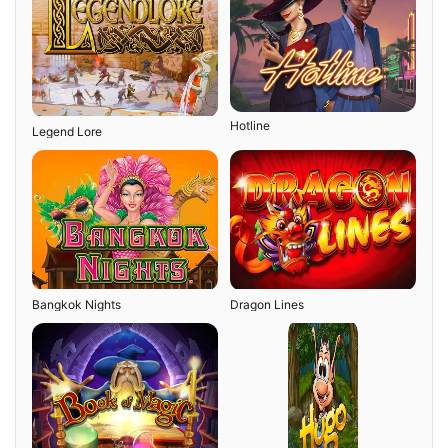
Hotline
Legend Lore
Bangkok Nights
Dragon Lines