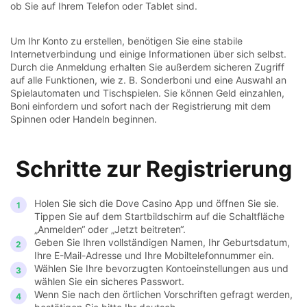
ob Sie auf Ihrem Telefon oder Tablet sind.
Um Ihr Konto zu erstellen, benötigen Sie eine stabile
Internetverbindung und einige Informationen über sich selbst.
Durch die Anmeldung erhalten Sie außerdem sicheren Zugriff
auf alle Funktionen, wie z. B. Sonderboni und eine Auswahl an
Spielautomaten und Tischspielen. Sie können Geld einzahlen,
Boni einfordern und sofort nach der Registrierung mit dem
Spinnen oder Handeln beginnen.
Schritte zur Registrierung
Holen Sie sich die Dove Casino App und öffnen Sie sie.
Tippen Sie auf dem Startbildschirm auf die Schaltfläche
„Anmelden“ oder „Jetzt beitreten“.
Geben Sie Ihren vollständigen Namen, Ihr Geburtsdatum,
Ihre E-Mail-Adresse und Ihre Mobiltelefonnummer ein.
Wählen Sie Ihre bevorzugten Kontoeinstellungen aus und
wählen Sie ein sicheres Passwort.
Wenn Sie nach den örtlichen Vorschriften gefragt werden,