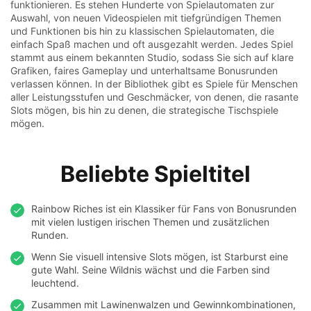
und Casinospielen
Es verfügt über eine riesige Auswahl an Spielautomaten und
klassischen Casinospielen, die perfekt auf Telefonen
funktionieren. Es stehen Hunderte von Spielautomaten zur
Auswahl, von neuen Videospielen mit tiefgründigen Themen
und Funktionen bis hin zu klassischen Spielautomaten, die
einfach Spaß machen und oft ausgezahlt werden. Jedes Spiel
stammt aus einem bekannten Studio, sodass Sie sich auf klare
Grafiken, faires Gameplay und unterhaltsame Bonusrunden
verlassen können. In der Bibliothek gibt es Spiele für Menschen
aller Leistungsstufen und Geschmäcker, von denen, die rasante
Slots mögen, bis hin zu denen, die strategische Tischspiele
mögen.
Beliebte Spieltitel
Rainbow Riches ist ein Klassiker für Fans von Bonusrunden
mit vielen lustigen irischen Themen und zusätzlichen
Runden.