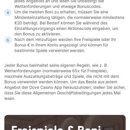
jedes Angebots an und lesen Sie unbedingt die
Wettanforderungen und etwaige Bonuscodes.
Um die meisten Boni zu erhalten, müssen Sie eine
Mindesteinzahlung tätigen, die normalerweise mindestens
€20 beträgt. Bei Bedarf können Sie während des
Einzahlungsvorgangs einen Aktionscode eingeben, um
den Bonus zu aktivieren.
Nach dem Hinzufügen werden Ihre Freispiele oder Ihr
Bonus € in Ihrem Konto angezeigt und können für
bestimmte Spiele verwendet werden.
Jeder Bonus beinhaltet seine eigenen Regeln, wie z. B.
Wettanforderungen (normalerweise 65x für Freispiele),
maximale Auszahlungsbeträge und Spiele, die nicht mit dem
Bonus verwendet werden können. Um das Beste aus jedem
Angebot der Dove Casino App herauszuholen, stellen Sie sicher,
dass Sie diese Allgemeinen Geschäftsbedingungen jedes Mal
lesen.