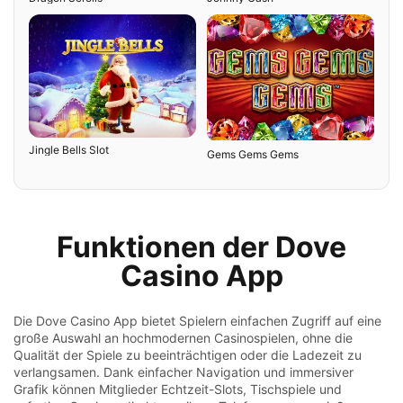
Jingle Bells Slot
Gems Gems Gems
Funktionen der Dove
Casino App
Die Dove Casino App bietet Spielern einfachen Zugriff auf eine
große Auswahl an hochmodernen Casinospielen, ohne die
Qualität der Spiele zu beeinträchtigen oder die Ladezeit zu
verlangsamen. Dank einfacher Navigation und immersiver
Grafik können Mitglieder Echtzeit-Slots, Tischspiele und