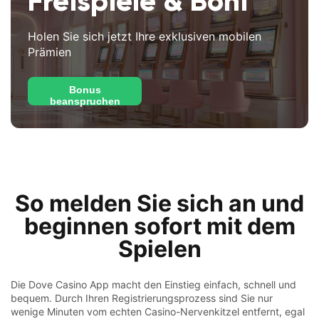
Freispiele & Boni
Holen Sie sich jetzt Ihre exklusiven mobilen
Prämien
Bonus
beanspruchen
So melden Sie sich an und
beginnen sofort mit dem
Spielen
Die Dove Casino App macht den Einstieg einfach, schnell und
bequem. Durch Ihren Registrierungsprozess sind Sie nur
wenige Minuten vom echten Casino-Nervenkitzel entfernt, egal