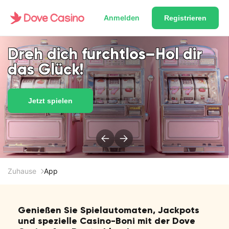
Anmelden
Registrieren
Dreh dich furchtlos–Hol dir
das Glück!
Jetzt spielen
Zuhause
App
Genießen Sie Spielautomaten, Jackpots
und spezielle Casino-Boni mit der Dove