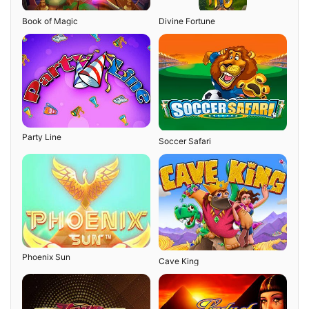
Divine Fortune
Book of Magic
Party Line
Soccer Safari
Phoenix Sun
Cave King