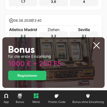
06.08.2026
10:50
Paris Saint-
Ziehen
Marseille
Germain
1.7
3.6
4
06.08.2026
13:40
Bonus
Atletico Madrid
Ziehen
Sevilla
2.2
3.3
3.1
für die erste Einzahlung
1000 € + 250 FS
06.08.2026
18:40
Registrieren
Toronto
Ziehen
Denver
Raptors
Nuggets
1.85
3.2
2.1
App
Bonus
Promo-Code
Bonus ohne Einzahlung
Menü