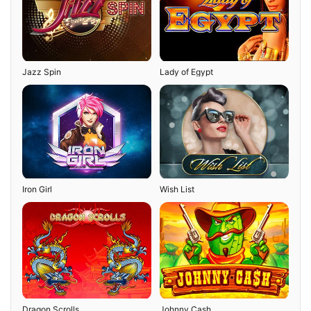
Jazz Spin
Lady of Egypt
Iron Girl
Wish List
Dragon Scrolls
Johnny Cash