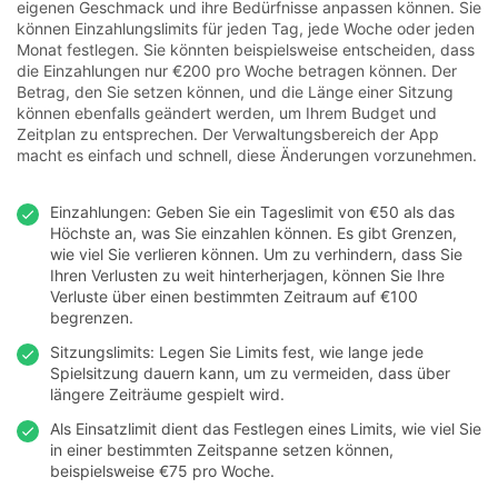
Auf die Limit-Einstellungen können Spieler jederzeit über ihren
Kontobereich zugreifen, sodass sie das Erlebnis an ihren
eigenen Geschmack und ihre Bedürfnisse anpassen können. Sie
können Einzahlungslimits für jeden Tag, jede Woche oder jeden
Monat festlegen. Sie könnten beispielsweise entscheiden, dass
die Einzahlungen nur €200 pro Woche betragen können. Der
Betrag, den Sie setzen können, und die Länge einer Sitzung
können ebenfalls geändert werden, um Ihrem Budget und
Zeitplan zu entsprechen. Der Verwaltungsbereich der App
macht es einfach und schnell, diese Änderungen vorzunehmen.
Einzahlungen: Geben Sie ein Tageslimit von €50 als das
Höchste an, was Sie einzahlen können. Es gibt Grenzen,
wie viel Sie verlieren können. Um zu verhindern, dass Sie
Ihren Verlusten zu weit hinterherjagen, können Sie Ihre
Verluste über einen bestimmten Zeitraum auf €100
begrenzen.
Sitzungslimits: Legen Sie Limits fest, wie lange jede
Spielsitzung dauern kann, um zu vermeiden, dass über
längere Zeiträume gespielt wird.